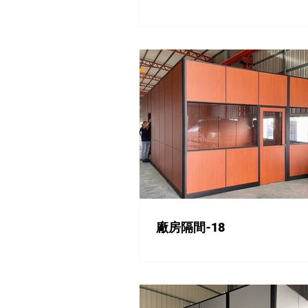
廠房隔間-18