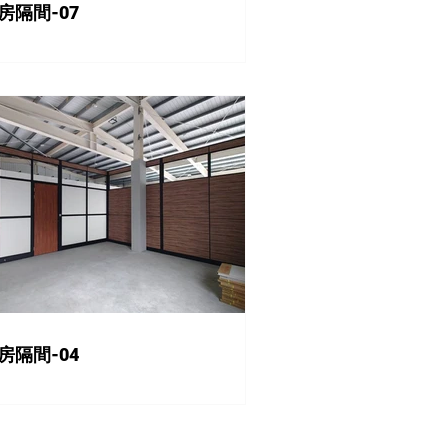
房隔間-07
房隔間-04