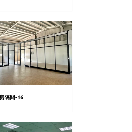
房隔間-16