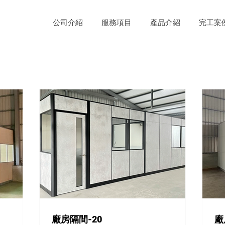
公司介紹
服務項目
產品介紹
完工案
廠房隔間-20
廠