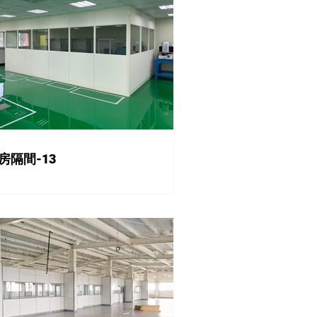
房隔間-13