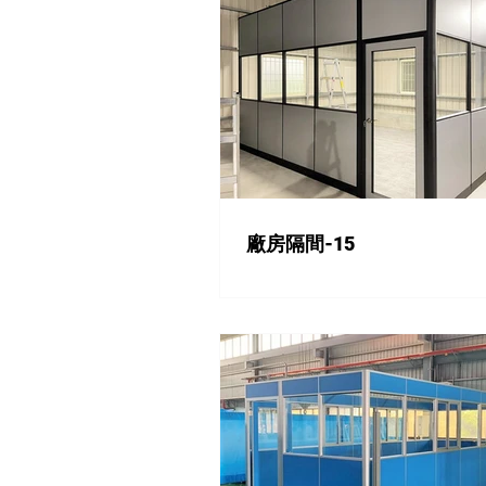
廠房隔間-15