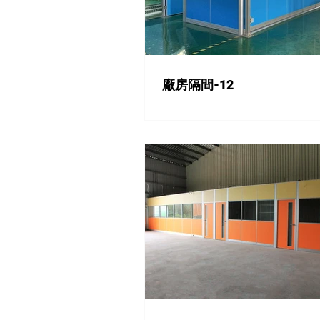
廠房隔間-12