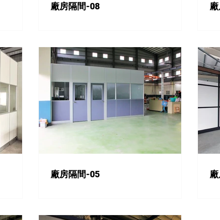
廠房隔間-08
廠
廠房隔間-05
廠