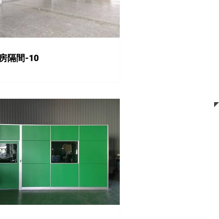
房隔間-10