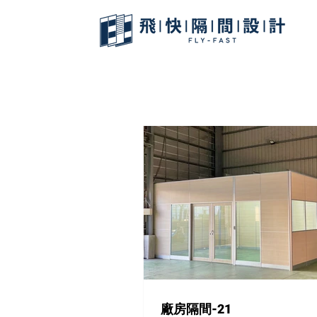
廠房隔間-21