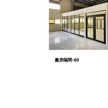
廠房隔間-03
飛快隔間設計有限公司