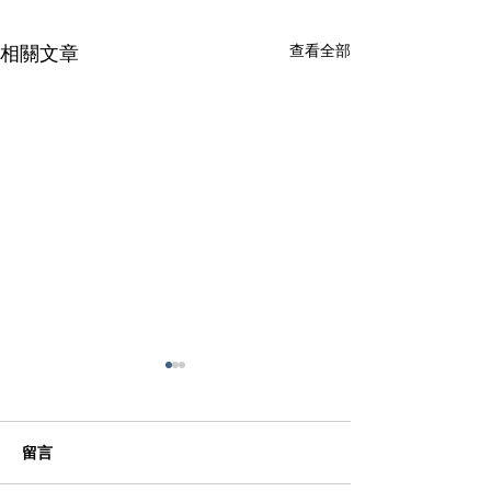
查看全部
相關文章
氣窗-04
氣窗-03
留言