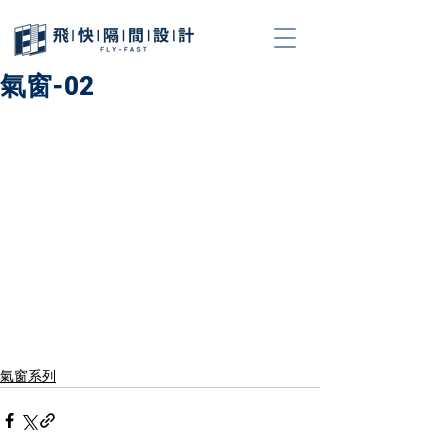
氣窗-02
氣窗系列