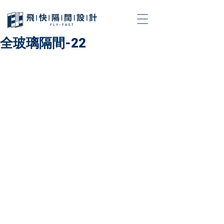
全玻璃隔間-22