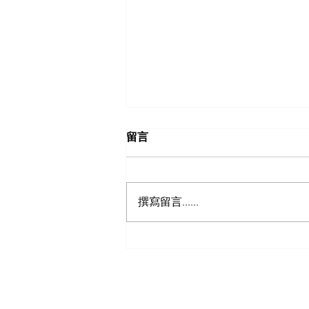
留言
玻璃白板-14
撰寫留言......