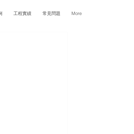
例
工程實績
常見問題
More