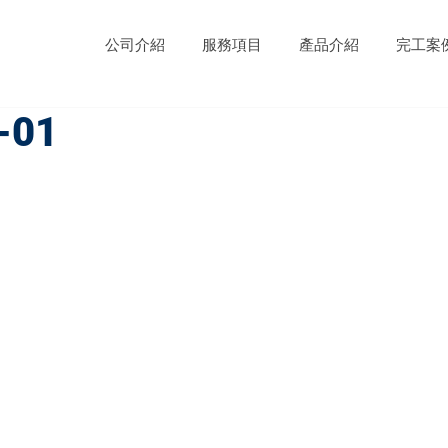
公司介紹
服務項目
產品介紹
完工案
01