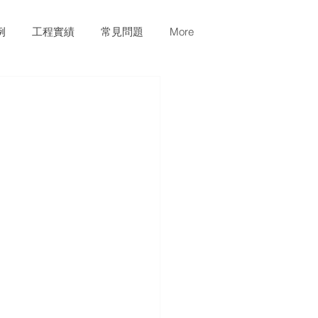
例
工程實績
常見問題
More