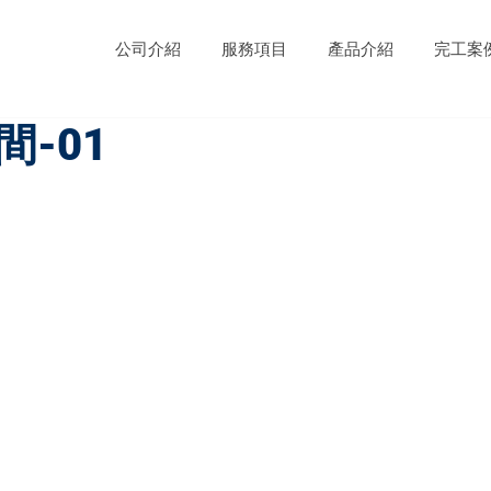
公司介紹
服務項目
產品介紹
完工案
-01