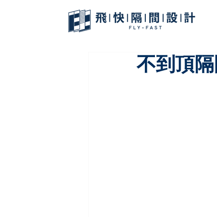
不到頂隔間