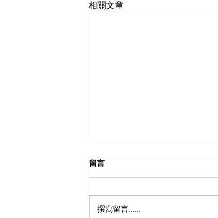
相關文章
留言
不到頂隔間-11
撰寫留言......