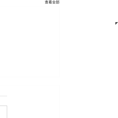
查看全部
頂隔間-09