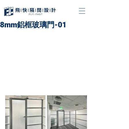
8mm鋁框玻璃門-01