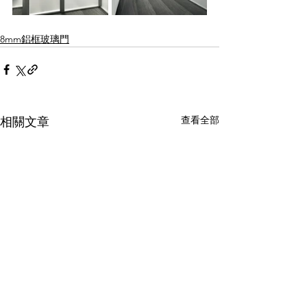
8mm鋁框玻璃門
查看全部
相關文章