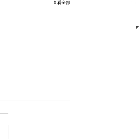
查看全部
室隔間-61