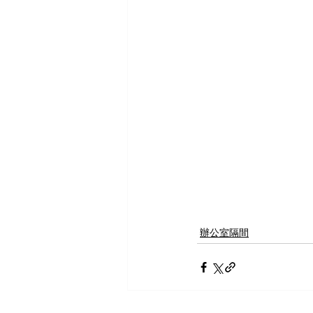
辦公室隔間