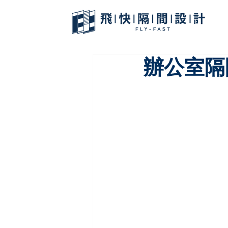
辦公室隔間