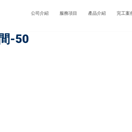
公司介紹
服務項目
產品介紹
完工案
-50