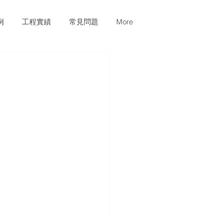
例
工程實績
常見問題
More