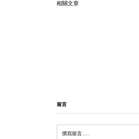
相關文章
留言
辦公室隔間-63
撰寫留言......